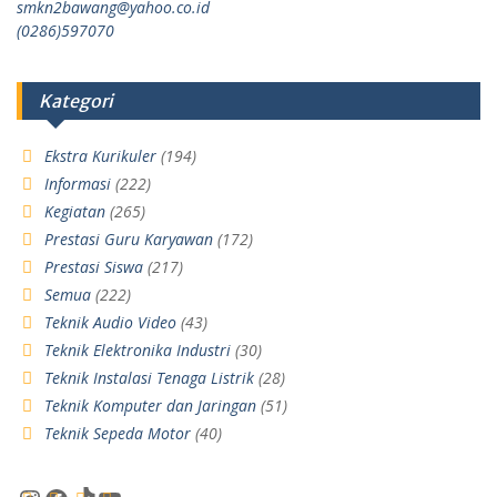
smkn2bawang@yahoo.co.id
(0286)597070
Kategori
Ekstra Kurikuler
(194)
Informasi
(222)
Kegiatan
(265)
Prestasi Guru Karyawan
(172)
Prestasi Siswa
(217)
Semua
(222)
Teknik Audio Video
(43)
Teknik Elektronika Industri
(30)
Teknik Instalasi Tenaga Listrik
(28)
Teknik Komputer dan Jaringan
(51)
Teknik Sepeda Motor
(40)