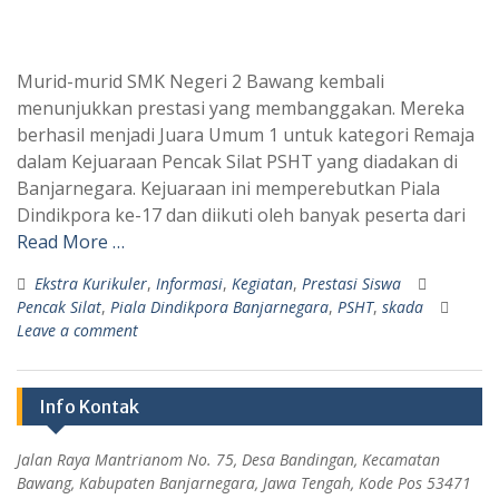
Murid-murid SMK Negeri 2 Bawang kembali
menunjukkan prestasi yang membanggakan. Mereka
berhasil menjadi Juara Umum 1 untuk kategori Remaja
dalam Kejuaraan Pencak Silat PSHT yang diadakan di
Banjarnegara. Kejuaraan ini memperebutkan Piala
Dindikpora ke-17 dan diikuti oleh banyak peserta dari
Read More …
Ekstra Kurikuler
,
Informasi
,
Kegiatan
,
Prestasi Siswa
Pencak Silat
,
Piala Dindikpora Banjarnegara
,
PSHT
,
skada
Leave a comment
Info Kontak
Jalan Raya Mantrianom No. 75, Desa Bandingan, Kecamatan
Bawang, Kabupaten Banjarnegara, Jawa Tengah, Kode Pos 53471