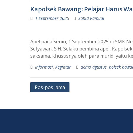
Kapolsek Bawang: Pelajar Harus Wa
1 September 2025
Sahid Pamudi
Apel pada Senin, 1 September 2025 di SMK Ne
Setyawan, S.H. Selaku pembina apel, Kapols
saksama, khususnya oleh para murid, yaitu 
Informasi
,
Kegiatan
demo agustus
,
polsek bawa
Pos-pos lama