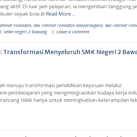
ang aktif. Di luar jam pelajaran, ia mengemban tanggung j
ikuler sepak bola di
Read More …
rahmat romadon
,
dwi rahmat romadon banjarnegara
,
dwi rahmat rom
l
,
smkn negeri 2 bawang
Leave a comment
: Transformasi Menyeluruh SMK Negeri 2 Baw
h menuju transformasi pendidikan kejuruan melalui
tem pembelajaran yang mengintegrasikan budaya kerja indu
dirancang tidak hanya untuk meningkatkan keterampilan tek