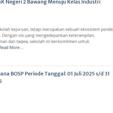
K Negeri 2 Bawang Menuju Kelas Industri
kolah kejuruan, tetapi merupakan sebuah ekosistem pendi
. Dengan visi yang mengedepankan keterampilan,
iman dan taqwa, sekolah ini berkomitmen untuk
Read More …
ana BOSP Periode Tanggal: 01 Juli 2025 s/d 31
5