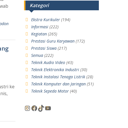
Kategori
awab
Ekstra Kurikuler
(194)
adon
Informasi
(222)
Kegiatan
(265)
Prestasi Guru Karyawan
(172)
ang
Prestasi Siswa
(217)
Semua
(222)
Teknik Audio Video
(43)
Teknik Elektronika Industri
(30)
Teknik Instalasi Tenaga Listrik
(28)
Teknik Komputer dan Jaringan
(51)
stri ke
Teknik Sepeda Motor
(40)
nis,