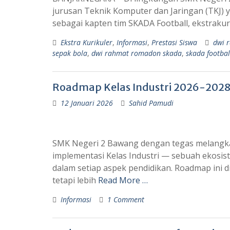
jurusan Teknik Komputer dan Jaringan (TKJ) y
sebagai kapten tim SKADA Football, ekstrakur
Ekstra Kurikuler
,
Informasi
,
Prestasi Siswa
dwi 
sepak bola
,
dwi rahmat romadon skada
,
skada footbal
Roadmap Kelas Industri 2026-2028
12 Januari 2026
Sahid Pamudi
SMK Negeri 2 Bawang dengan tegas melangka
implementasi Kelas Industri — sebuah ekosis
dalam setiap aspek pendidikan. Roadmap ini 
tetapi lebih
Read More …
Informasi
1 Comment