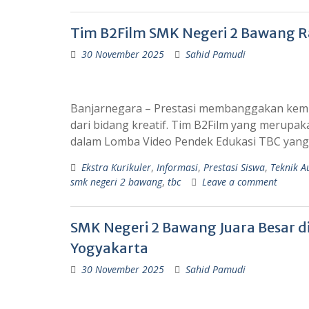
Tim B2Film SMK Negeri 2 Bawang Ra
30 November 2025
Sahid Pamudi
Banjarnegara – Prestasi membanggakan kemba
dari bidang kreatif. Tim B2Film yang merupaka
dalam Lomba Video Pendek Edukasi TBC yang
Ekstra Kurikuler
,
Informasi
,
Prestasi Siswa
,
Teknik A
smk negeri 2 bawang
,
tbc
Leave a comment
SMK Negeri 2 Bawang Juara Besar d
Yogyakarta
30 November 2025
Sahid Pamudi