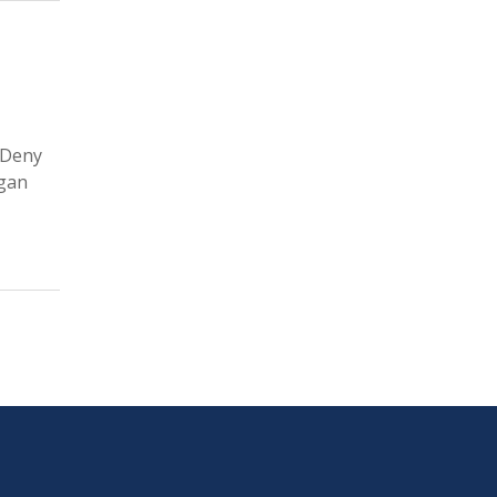
 Deny
ngan