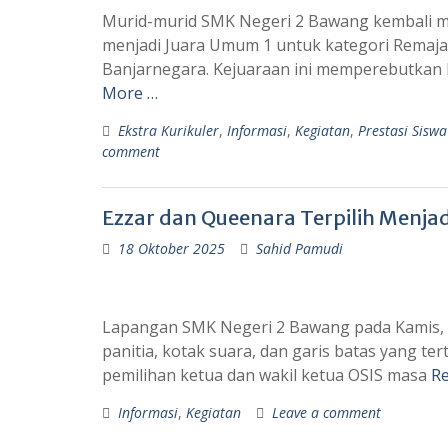
Murid-murid SMK Negeri 2 Bawang kembali m
menjadi Juara Umum 1 untuk kategori Remaja 
Banjarnegara. Kejuaraan ini memperebutkan Pi
More …
Ekstra Kurikuler
,
Informasi
,
Kegiatan
,
Prestasi Siswa
comment
Ezzar dan Queenara Terpilih Menja
18 Oktober 2025
Sahid Pamudi
Lapangan SMK Negeri 2 Bawang pada Kamis, 1
panitia, kotak suara, dan garis batas yang ter
pemilihan ketua dan wakil ketua OSIS masa
R
Informasi
,
Kegiatan
Leave a comment