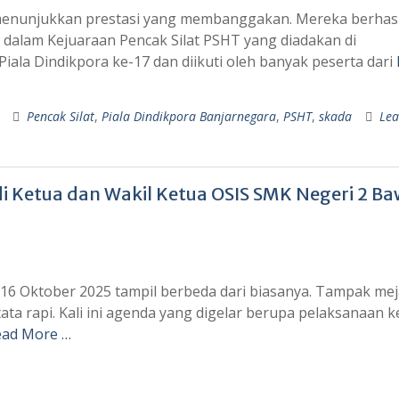
enunjukkan prestasi yang membanggakan. Mereka berhasi
dalam Kejuaraan Pencak Silat PSHT yang diadakan di
ala Dindikpora ke-17 dan diikuti oleh banyak peserta dari
Pencak Silat
,
Piala Dindikpora Banjarnegara
,
PSHT
,
skada
Lea
di Ketua dan Wakil Ketua OSIS SMK Negeri 2 B
6 Oktober 2025 tampil berbeda dari biasanya. Tampak me
tata rapi. Kali ini agenda yang digelar berupa pelaksanaan 
ead More …