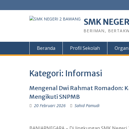
SMK NEGER
BERIMAN, BERTAKW
Beranda
Profil Sekolah
Organi
Kategori:
Informasi
Mengenal Dwi Rahmat Romadon: Ka
Mengikuti SNPMB
20 Februari 2026
Sahid Pamudi
BANJARNEGARA – Di lingkungan SMK Negeri 