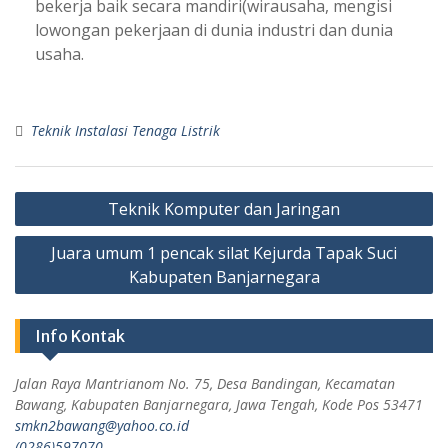
bekerja baik secara mandiri(wirausaha, mengisi
lowongan pekerjaan di dunia industri dan dunia
usaha.
Teknik Instalasi Tenaga Listrik
Teknik Komputer dan Jaringan
Juara umum 1 pencak silat Kejurda Tapak Suci
Kabupaten Banjarnegara
Info Kontak
Jalan Raya Mantrianom No. 75, Desa Bandingan, Kecamatan
Bawang, Kabupaten Banjarnegara, Jawa Tengah, Kode Pos 53471
smkn2bawang@yahoo.co.id
(0286)597070