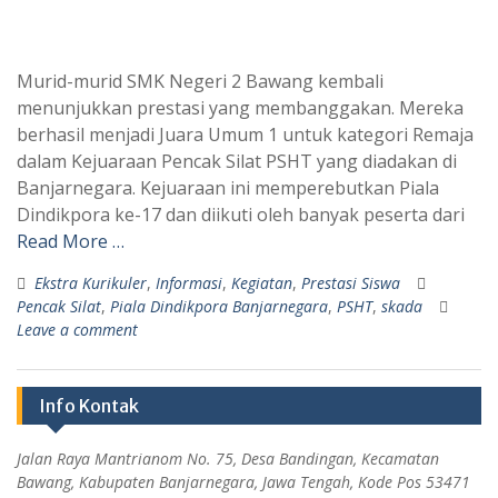
Murid-murid SMK Negeri 2 Bawang kembali
menunjukkan prestasi yang membanggakan. Mereka
berhasil menjadi Juara Umum 1 untuk kategori Remaja
dalam Kejuaraan Pencak Silat PSHT yang diadakan di
Banjarnegara. Kejuaraan ini memperebutkan Piala
Dindikpora ke-17 dan diikuti oleh banyak peserta dari
Read More …
Ekstra Kurikuler
,
Informasi
,
Kegiatan
,
Prestasi Siswa
Pencak Silat
,
Piala Dindikpora Banjarnegara
,
PSHT
,
skada
Leave a comment
Info Kontak
Jalan Raya Mantrianom No. 75, Desa Bandingan, Kecamatan
Bawang, Kabupaten Banjarnegara, Jawa Tengah, Kode Pos 53471