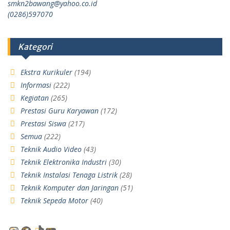
smkn2bawang@yahoo.co.id
(0286)597070
Kategori
Ekstra Kurikuler
(194)
Informasi
(222)
Kegiatan
(265)
Prestasi Guru Karyawan
(172)
Prestasi Siswa
(217)
Semua
(222)
Teknik Audio Video
(43)
Teknik Elektronika Industri
(30)
Teknik Instalasi Tenaga Listrik
(28)
Teknik Komputer dan Jaringan
(51)
Teknik Sepeda Motor
(40)