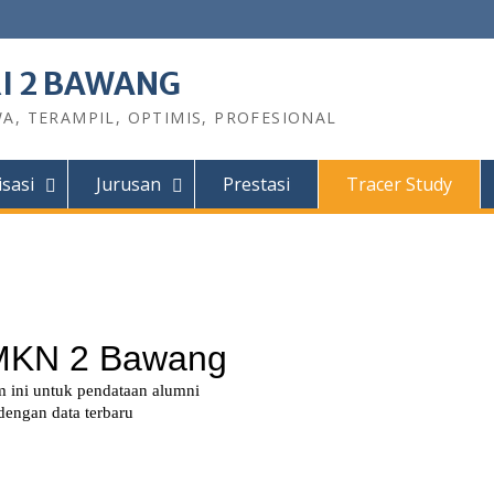
I 2 BAWANG
A, TERAMPIL, OPTIMIS, PROFESIONAL
sasi
Jurusan
Prestasi
Tracer Study