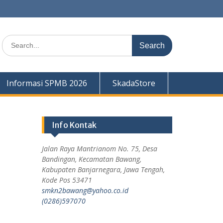
Informasi SPMB 2026
SkadaStore
Info Kontak
Jalan Raya Mantrianom No. 75, Desa
Bandingan, Kecamatan Bawang,
Kabupaten Banjarnegara, Jawa Tengah,
Kode Pos 53471
smkn2bawang@yahoo.co.id
(0286)597070