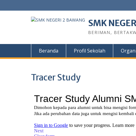
SMK NEGER
BERIMAN, BERTAKW
Beranda
Profil Sekolah
Organi
Tracer Study