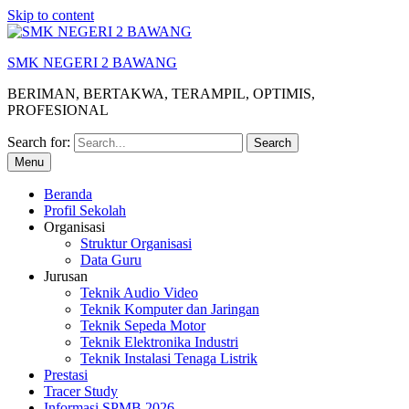
Skip to content
SMK NEGERI 2 BAWANG
BERIMAN, BERTAKWA, TERAMPIL, OPTIMIS,
PROFESIONAL
Search for:
Menu
Beranda
Profil Sekolah
Organisasi
Struktur Organisasi
Data Guru
Jurusan
Teknik Audio Video
Teknik Komputer dan Jaringan
Teknik Sepeda Motor
Teknik Elektronika Industri
Teknik Instalasi Tenaga Listrik
Prestasi
Tracer Study
Informasi SPMB 2026