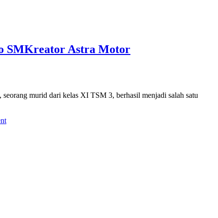
eo SMKreator Astra Motor
eorang murid dari kelas XI TSM 3, berhasil menjadi salah satu
nt