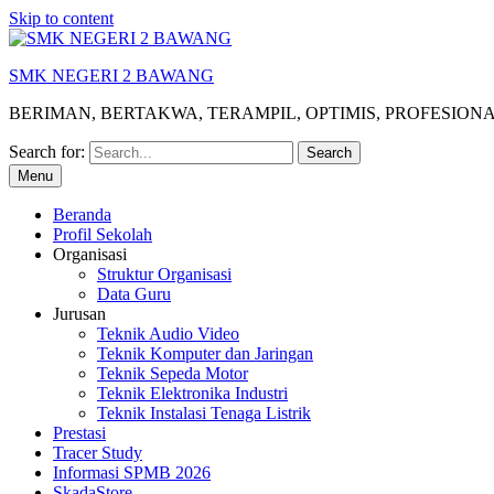
Skip to content
SMK NEGERI 2 BAWANG
BERIMAN, BERTAKWA, TERAMPIL, OPTIMIS, PROFESION
Search for:
Menu
Beranda
Profil Sekolah
Organisasi
Struktur Organisasi
Data Guru
Jurusan
Teknik Audio Video
Teknik Komputer dan Jaringan
Teknik Sepeda Motor
Teknik Elektronika Industri
Teknik Instalasi Tenaga Listrik
Prestasi
Tracer Study
Informasi SPMB 2026
SkadaStore