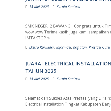
15 Mei 2025
Kurnia Santosa
SMK NEGERI 2 BAWANG _ Congrats untuk Tim 
wow wow Terima kasih juga kami sampaikan u
IMTAKTOP ✨
Ekstra Kurikuler
,
Informasi
,
Kegiatan
,
Prestasi Guru
JUARA I ELECTRICAL INSTALLATI
TAHUN 2025
15 Mei 2025
Kurnia Santosa
Selamat dan Sukses Atas Prestasi yang Dirai
Electrical Installation Tingkat Kabupaten Ba