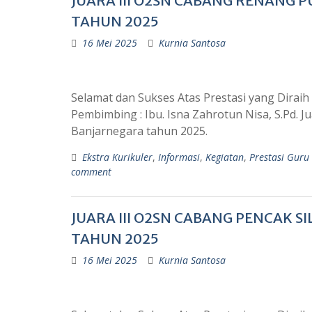
JUARA III O2SN CABANG RENANG
TAHUN 2025
16 Mei 2025
Kurnia Santosa
Selamat dan Sukses Atas Prestasi yang Dir
Pembimbing : Ibu. Isna Zahrotun Nisa, S.Pd. 
Banjarnegara tahun 2025.
Ekstra Kurikuler
,
Informasi
,
Kegiatan
,
Prestasi Guru
comment
JUARA III O2SN CABANG PENCAK 
TAHUN 2025
16 Mei 2025
Kurnia Santosa