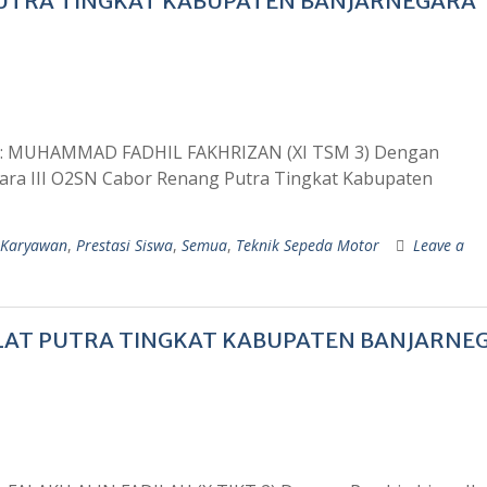
 PUTRA TINGKAT KABUPATEN BANJARNEGARA
aih : MUHAMMAD FADHIL FAKHRIZAN (XI TSM 3) Dengan
Juara III O2SN Cabor Renang Putra Tingkat Kabupaten
 Karyawan
,
Prestasi Siswa
,
Semua
,
Teknik Sepeda Motor
Leave a
SILAT PUTRA TINGKAT KABUPATEN BANJARNE