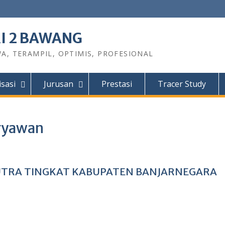
I 2 BAWANG
A, TERAMPIL, OPTIMIS, PROFESIONAL
sasi
Jurusan
Prestasi
Tracer Study
aryawan
PUTRA TINGKAT KABUPATEN BANJARNEGARA