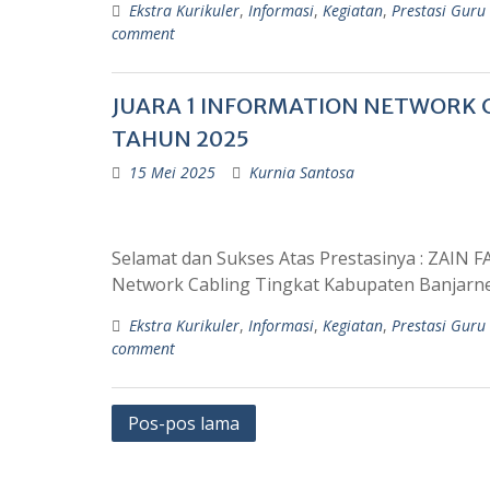
Ekstra Kurikuler
,
Informasi
,
Kegiatan
,
Prestasi Guru
comment
JUARA 1 INFORMATION NETWORK 
TAHUN 2025
15 Mei 2025
Kurnia Santosa
Selamat dan Sukses Atas Prestasinya : ZAIN F
Network Cabling Tingkat Kabupaten Banjarn
Ekstra Kurikuler
,
Informasi
,
Kegiatan
,
Prestasi Guru
comment
Pos-pos lama