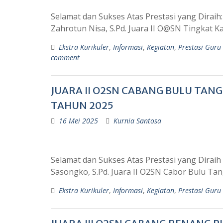
Selamat dan Sukses Atas Prestasi yang Diraih
Zahrotun Nisa, S.Pd. Juara II O@SN Tingkat 
Ekstra Kurikuler
,
Informasi
,
Kegiatan
,
Prestasi Guru
comment
JUARA II O2SN CABANG BULU TAN
TAHUN 2025
16 Mei 2025
Kurnia Santosa
Selamat dan Sukses Atas Prestasi yang Dirai
Sasongko, S.Pd. Juara II O2SN Cabor Bulu Ta
Ekstra Kurikuler
,
Informasi
,
Kegiatan
,
Prestasi Guru