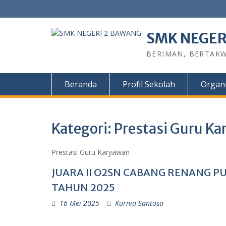
SMK NEGER
BERIMAN, BERTAKW
Beranda
Profil Sekolah
Organi
Kategori:
Prestasi Guru K
Prestasi Guru Karyawan
JUARA II O2SN CABANG RENANG 
TAHUN 2025
16 Mei 2025
Kurnia Santosa