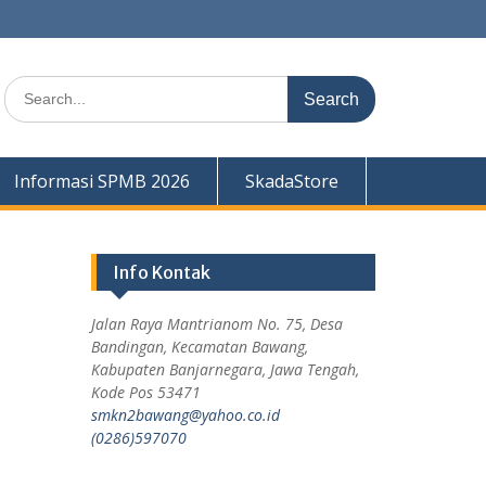
Informasi SPMB 2026
SkadaStore
Info Kontak
Jalan Raya Mantrianom No. 75, Desa
Bandingan, Kecamatan Bawang,
Kabupaten Banjarnegara, Jawa Tengah,
Kode Pos 53471
smkn2bawang@yahoo.co.id
(0286)597070