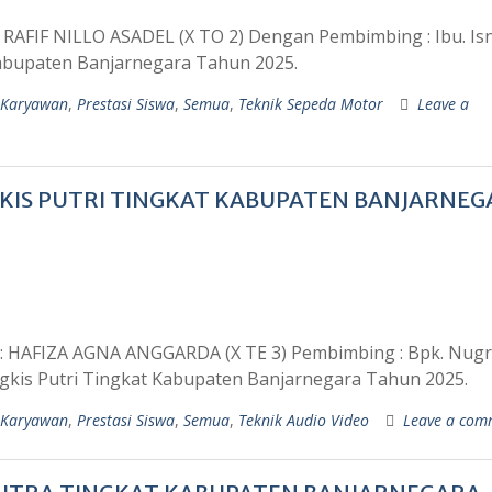
: RAFIF NILLO ASADEL (X TO 2) Dengan Pembimbing : Ibu. Is
Kabupaten Banjarnegara Tahun 2025.
 Karyawan
,
Prestasi Siswa
,
Semua
,
Teknik Sepeda Motor
Leave a
GKIS PUTRI TINGKAT KABUPATEN BANJARNE
h : HAFIZA AGNA ANGGARDA (X TE 3) Pembimbing : Bpk. Nugr
ngkis Putri Tingkat Kabupaten Banjarnegara Tahun 2025.
 Karyawan
,
Prestasi Siswa
,
Semua
,
Teknik Audio Video
Leave a com