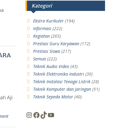
Kategori
na
Ekstra Kurikuler
(194)
Informasi
(222)
Kegiatan
(265)
Prestasi Guru Karyawan
(172)
Prestasi Siswa
(217)
GARA
Semua
(222)
Teknik Audio Video
(43)
Teknik Elektronika Industri
(30)
Teknik Instalasi Tenaga Listrik
(28)
Teknik Komputer dan Jaringan
(51)
Teknik Sepeda Motor
(40)
ah Aji
ment