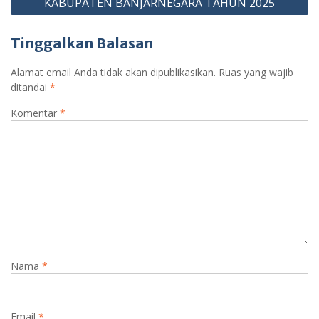
KABUPATEN BANJARNEGARA TAHUN 2025
Tinggalkan Balasan
Alamat email Anda tidak akan dipublikasikan.
Ruas yang wajib
ditandai
*
Komentar
*
Nama
*
Email
*