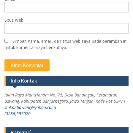
Situs Web
Simpan nama, email, dan situs web saya pada peramban ini
untuk komentar saya berikutnya.
Info Kontak
Jalan Raya Mantrianom No. 75, Desa Bandingan, Kecamatan
Bawang, Kabupaten Banjarnegara, Jawa Tengah, Kode Pos 53471
smkn2bawang@yahoo.co.id
(0286)597070
Kategori