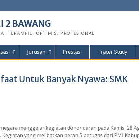
I 2 BAWANG
A, TERAMPIL, OPTIMIS, PROFESIONAL
sasi
Jurusan
Prestasi
Tracer Study
nfaat Untuk Banyak Nyawa: SMK
negara menggelar kegiatan donor darah pada Kamis, 28 A
 6. Kegiatan yang melibatkan peran 5 petugas dari PMI Kabu