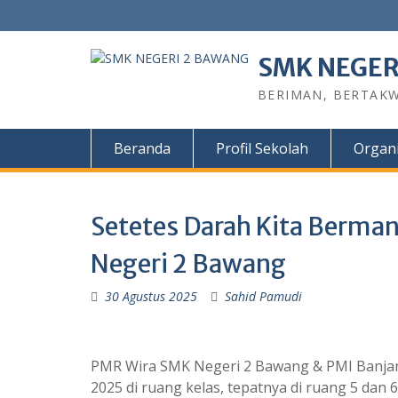
SMK NEGER
BERIMAN, BERTAKW
Beranda
Profil Sekolah
Organi
Setetes Darah Kita Berma
Negeri 2 Bawang
30 Agustus 2025
Sahid Pamudi
PMR Wira SMK Negeri 2 Bawang & PMI Banjar
2025 di ruang kelas, tepatnya di ruang 5 dan