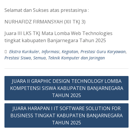
Selamat dan Sukses atas prestasinya :
NURHAFIDZ FIRMANSYAH (XII TKJ 3)
Juara III LKS TKJ Mata Lomba Web Technologies
tingkat kabupaten Banjarnegara Tahun 2025
Ekstra Kurikuler
,
Informasi
,
Kegiatan
,
Prestasi Guru Karyawan
,
Prestasi Siswa
,
Semua
,
Teknik Komputer dan Jaringan
JUARA II GRAPHIC DESIGN TECHNOLOGY LOMBA
KOMPETENSI SISWA KABUPATEN BANJARNEGARA
TAHUN 2025
JUARA HARAPAN I IT SOFTWARE SOLUTION FOR
BUSINESS TINGKAT KABUPATEN BANJARNEGARA
TAHUN 2025