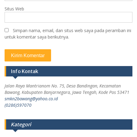
Situs Web
Simpan nama, email, dan situs web saya pada peramban ini
untuk komentar saya berikutnya.
Info Kontak
Jalan Raya Mantrianom No. 75, Desa Bandingan, Kecamatan
Bawang, Kabupaten Banjarnegara, Jawa Tengah, Kode Pos 53471
smkn2bawang@yahoo.co.id
(0286)597070
Kategori