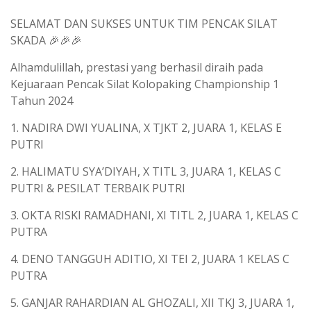
SELAMAT DAN SUKSES UNTUK TIM PENCAK SILAT
SKADA 🎉🎉🎉
Alhamdulillah, prestasi yang berhasil diraih pada
Kejuaraan Pencak Silat Kolopaking Championship 1
Tahun 2024
1. NADIRA DWI YUALINA, X TJKT 2, JUARA 1, KELAS E
PUTRI
2. HALIMATU SYA’DIYAH, X TITL 3, JUARA 1, KELAS C
PUTRI & PESILAT TERBAIK PUTRI
3. OKTA RISKI RAMADHANI, XI TITL 2, JUARA 1, KELAS C
PUTRA
4. DENO TANGGUH ADITIO, XI TEI 2, JUARA 1 KELAS C
PUTRA
5. GANJAR RAHARDIAN AL GHOZALI, XII TKJ 3, JUARA 1,