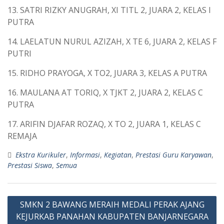
13. SATRI RIZKY ANUGRAH, XI TITL 2, JUARA 2, KELAS I
PUTRA
14. LAELATUN NURUL AZIZAH, X TE 6, JUARA 2, KELAS F
PUTRI
15. RIDHO PRAYOGA, X TO2, JUARA 3, KELAS A PUTRA
16. MAULANA AT TORIQ, X TJKT 2, JUARA 2, KELAS C
PUTRA
17. ARIFIN DJAFAR ROZAQ, X TO 2, JUARA 1, KELAS C
REMAJA
Ekstra Kurikuler
,
Informasi
,
Kegiatan
,
Prestasi Guru Karyawan
,
Prestasi Siswa
,
Semua
SMKN 2 BAWANG MERAIH MEDALI PERAK AJANG
KEJURKAB PANAHAN KABUPATEN BANJARNEGARA