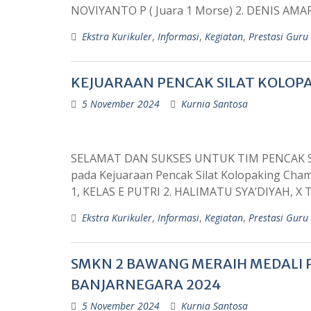
NOVIYANTO P ( Juara 1 Morse) 2. DENIS AM
Ekstra Kurikuler
,
Informasi
,
Kegiatan
,
Prestasi Guru
KEJUARAAN PENCAK SILAT KOLOPA
5 November 2024
Kurnia Santosa
SELAMAT DAN SUKSES UNTUK TIM PENCAK SILAT
pada Kejuaraan Pencak Silat Kolopaking Cha
1, KELAS E PUTRI 2. HALIMATU SYA’DIYAH, X 
Ekstra Kurikuler
,
Informasi
,
Kegiatan
,
Prestasi Guru
SMKN 2 BAWANG MERAIH MEDALI 
BANJARNEGARA 2024
5 November 2024
Kurnia Santosa