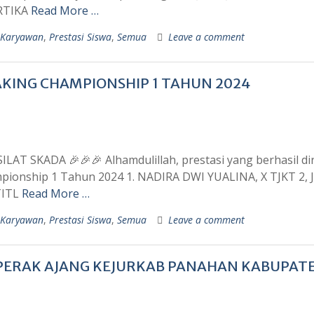
ARTIKA
Read More …
 Karyawan
,
Prestasi Siswa
,
Semua
Leave a comment
KING CHAMPIONSHIP 1 TAHUN 2024
 SKADA 🎉🎉🎉 Alhamdulillah, prestasi yang berhasil di
mpionship 1 Tahun 2024 1. NADIRA DWI YUALINA, X TJKT 2,
TITL
Read More …
 Karyawan
,
Prestasi Siswa
,
Semua
Leave a comment
PERAK AJANG KEJURKAB PANAHAN KABUPAT