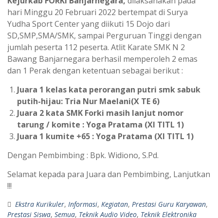
Kejurkab FORKI Banjarnegara,
dilaksanakan pada
hari Minggu 20 Februari 2022 bertempat di Surya
Yudha Sport Center yang diikuti 15 Dojo dari
SD,SMP,SMA/SMK, sampai Perguruan Tinggi dengan
jumlah peserta 112 peserta. Atlit Karate SMK N 2
Bawang Banjarnegara berhasil memperoleh 2 emas
dan 1 Perak dengan ketentuan sebagai berikut :
Juara 1 kelas kata perorangan putri smk sabuk
putih-hijau: Tria Nur Maelani(X TE 6)
Juara 2 kata SMK Forki masih lanjut nomor
tarung / komite : Yoga Pratama (XI TITL 1)
Juara 1 kumite +65 : Yoga Pratama (XI TITL 1)
Dengan Pembimbing : Bpk. Widiono, S.Pd.
Selamat kepada para Juara dan Pembimbing, Lanjutkan
!!!
Ekstra Kurikuler
,
Informasi
,
Kegiatan
,
Prestasi Guru Karyawan
,
Prestasi Siswa
,
Semua
,
Teknik Audio Video
,
Teknik Elektronika