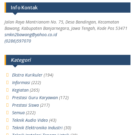
Info Kontak
Jalan Raya Mantrianom No. 75, Desa Bandingan, Kecamatan
Bawang, Kabupaten Banjarnegara, Jawa Tengah, Kode Pos 53471
smkn2bawang@yahoo.co.id
(0286)597070
Kategori
Ekstra Kurikuler
(194)
Informasi
(222)
Kegiatan
(265)
Prestasi Guru Karyawan
(172)
Prestasi Siswa
(217)
Semua
(222)
Teknik Audio Video
(43)
Teknik Elektronika Industri
(30)