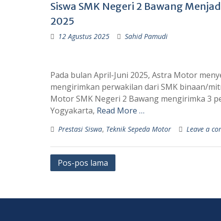
Siswa SMK Negeri 2 Bawang Menjadi
2025
12 Agustus 2025
Sahid Pamudi
Pada bulan April-Juni 2025, Astra Motor men
mengirimkan perwakilan dari SMK binaan/mit
Motor SMK Negeri 2 Bawang mengirimka 3 pes
Yogyakarta,
Read More …
Prestasi Siswa
,
Teknik Sepeda Motor
Leave a c
Pos-pos lama