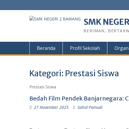
SMK NEGER
BERIMAN, BERTAKW
Beranda
Profil Sekolah
Organi
Kategori:
Prestasi Siswa
Prestasi Siswa
Bedah Film Pendek Banjarnegara: C
27 November 2025
Sahid Pamudi