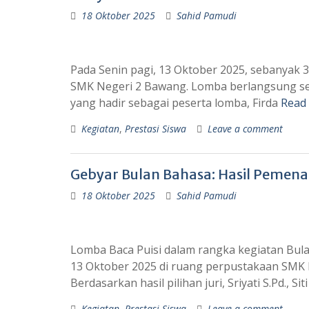
18 Oktober 2025
Sahid Pamudi
Pada Senin pagi, 13 Oktober 2025, sebanyak 3
SMK Negeri 2 Bawang. Lomba berlangsung sela
yang hadir sebagai peserta lomba, Firda
Read
Kegiatan
,
Prestasi Siswa
Leave a comment
Gebyar Bulan Bahasa: Hasil Pemena
18 Oktober 2025
Sahid Pamudi
Lomba Baca Puisi dalam rangka kegiatan Bulan
13 Oktober 2025 di ruang perpustakaan SMK 
Berdasarkan hasil pilihan juri, Sriyati S.Pd., S
Kegiatan
,
Prestasi Siswa
Leave a comment