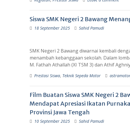
Siswa SMK Negeri 2 Bawang Menang
18 September 2025
Sahid Pamudi
SMK Negeri 2 Bawang diwarnai kembali dengan s
menambah kebanggaan sekolah. Dalam lomba
M. Fathah Athallah (XI TSM 3) dan Athif Aghni
Prestasi Siswa
,
Teknik Sepeda Motor
astramoto
Film Buatan Siswa SMK Negeri 2 B
Mendapat Apresiasi Ikatan Purnak
Provinsi Jawa Tengah
10 September 2025
Sahid Pamudi