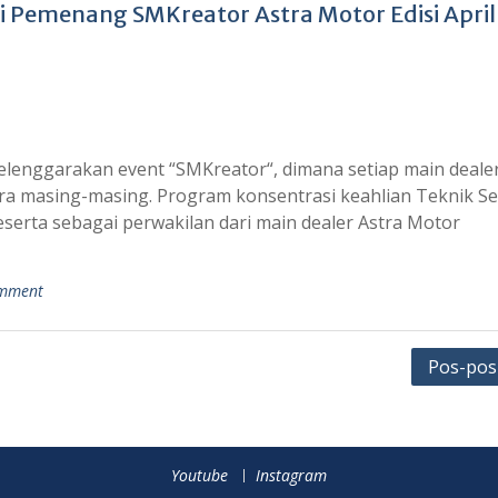
 Pemenang SMKreator Astra Motor Edisi April
yelenggarakan event “SMKreator“, dimana setiap main deale
ra masing-masing. Program konsentrasi keahlian Teknik S
erta sebagai perwakilan dari main dealer Astra Motor
omment
Pos-pos
Youtube
Instagram