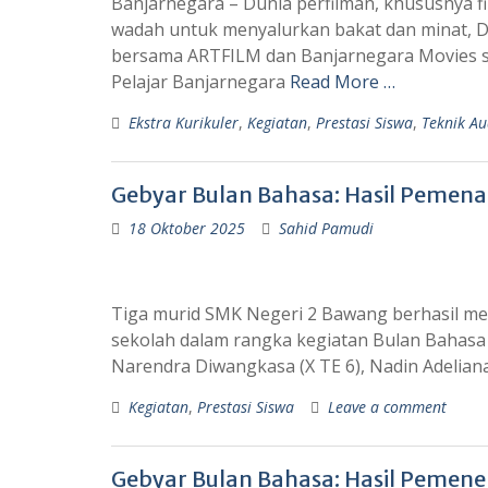
Banjarnegara – Dunia perfilman, khususnya fi
wadah untuk menyalurkan bakat dan minat, 
bersama ARTFILM dan Banjarnegara Movies s
Pelajar Banjarnegara
Read More …
Ekstra Kurikuler
,
Kegiatan
,
Prestasi Siswa
,
Teknik Au
Gebyar Bulan Bahasa: Hasil Peme
18 Oktober 2025
Sahid Pamudi
Tiga murid SMK Negeri 2 Bawang berhasil me
sekolah dalam rangka kegiatan Bulan Bahasa 
Narendra Diwangkasa (X TE 6), Nadin Adelian
Kegiatan
,
Prestasi Siswa
Leave a comment
Gebyar Bulan Bahasa: Hasil Pemene