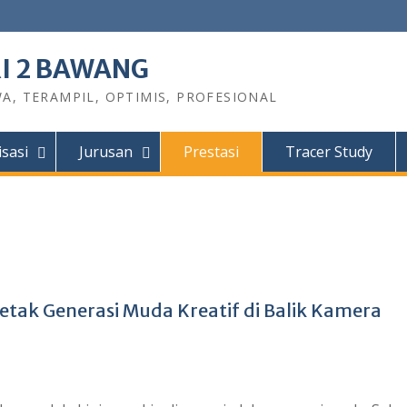
I 2 BAWANG
A, TERAMPIL, OPTIMIS, PROFESIONAL
sasi
Jurusan
Prestasi
Tracer Study
etak Generasi Muda Kreatif di Balik Kamera