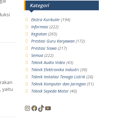
gai
Kategori
duksi
Ekstra Kurikuler
(194)
Informasi
(222)
Kegiatan
(265)
Prestasi Guru Karyawan
(172)
Prestasi Siswa
(217)
Semua
(222)
Teknik Audio Video
(43)
Teknik Elektronika Industri
(30)
Teknik Instalasi Tenaga Listrik
(28)
arakan
Teknik Komputer dan Jaringan
(51)
 yaitu
Teknik Sepeda Motor
(40)