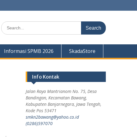
Informasi SPMB 2026
SkadaStore
Info Kontak
Jalan Raya Mantrianom No. 75, Desa
Bandingan, Kecamatan Bawang,
Kabupaten Banjarnegara, Jawa Tengah,
Kode Pos 53471
smkn2bawang@yahoo.co.id
(0286)597070